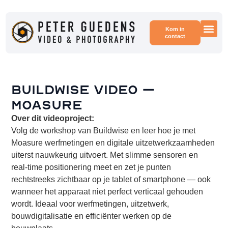
Kom in
contact
Voor
Voor
Buildwise video –
Moasure
Over dit videoproject:
Volg de workshop van Buildwise en leer hoe je met
Moasure werfmetingen en digitale uitzetwerkzaamheden
uiterst nauwkeurig uitvoert. Met slimme sensoren en
real‑time positionering meet en zet je punten
rechtstreeks zichtbaar op je tablet of smartphone — ook
wanneer het apparaat niet perfect verticaal gehouden
wordt. Ideaal voor werfmetingen, uitzetwerk,
bouwdigitalisatie en efficiënter werken op de