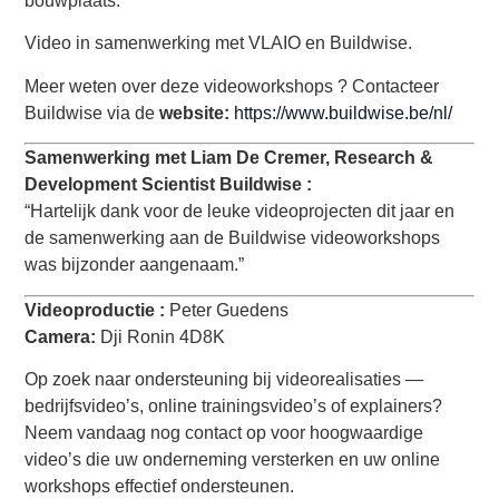
bouwplaats.
Video in samenwerking met VLAIO en Buildwise.
Meer weten over deze videoworkshops ? Contacteer
Buildwise via de
website:
https://www.buildwise.be/nl/
Samenwerking met Liam De Cremer, Research &
Development Scientist Buildwise :
“Hartelijk dank voor de leuke videoprojecten dit jaar en
de samenwerking aan de Buildwise videoworkshops
was bijzonder aangenaam.”
Videoproductie :
Peter Guedens
Camera:
Dji Ronin 4D8K
Op zoek naar ondersteuning bij videorealisaties —
bedrijfsvideo’s, online trainingsvideo’s of explainers?
Neem vandaag nog contact op voor hoogwaardige
video’s die uw onderneming versterken en uw online
workshops effectief ondersteunen.