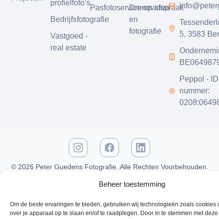
profielfoto’s
info@pete
Pasfotoservice op afspraak
Dronevideo
Bedrijfsfotografie
en
Tessender
fotografie
5, 3583 Be
Vastgoed -
real estate
Ondernemi
BE064987
Peppol - ID
nummer:
0208:0649
© 2026 Peter Guedens Fotografie. Alle Rechten Voorbehouden.
Beheer toestemming
Om de beste ervaringen te bieden, gebruiken wij technologieën zoals cookies 
over je apparaat op te slaan en/of te raadplegen. Door in te stemmen met deze