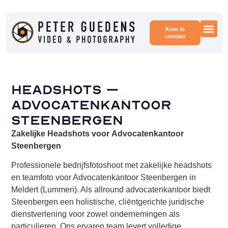
Kom in
contact
Voor
Voor
Headshots –
Advocatenkantoor
Steenbergen
Zakelijke Headshots voor
Advocatenkantoor
Steenbergen
Professionele bedrijfsfotoshoot met zakelijke headshots
en teamfoto voor Advocatenkantoor Steenbergen in
Meldert (Lummen). Als allround advocatenkantoor biedt
Steenbergen een holistische, cliëntgerichte juridische
dienstverlening voor zowel ondernemingen als
particulieren. Ons ervaren team levert volledige