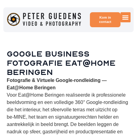
Kom in
contact
Voor
Voor
Google Business
fotografie Eat@Home
Beringen
Fotografie & Virtuele Google-rondleiding —
Eat@Home Beringen
Voor Eat@Home Beringen realiseerde ik professionele
beeldvorming en een volledige 360° Google-rondleiding
die het interieur, het sfeervolle terras met uitzicht op
be‑MINE, het team en signatuurgerechten helder en
aantrekkelijk in beeld brengt. De beelden leggen de
nadruk op sfeer, gastvrijheid en productpresentatie en